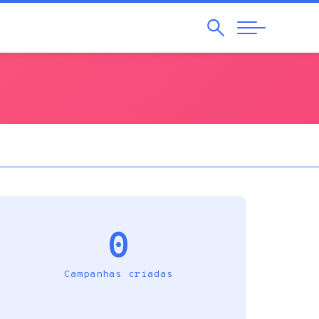
Pesquisar
Abrir
Navegação
0
Campanhas criadas