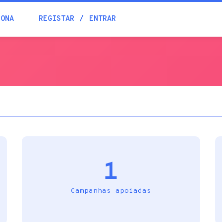
Blogue
IONA
REGISTAR
ENTRAR
Academia
Ajuda
Contactos
1
Campanhas apoiadas