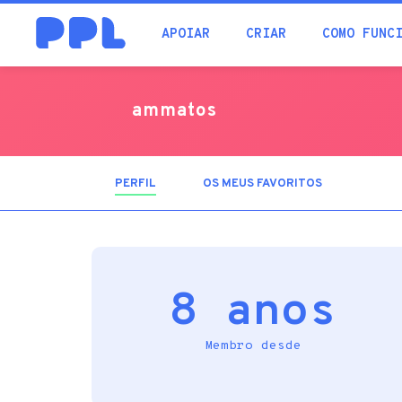
procura
APOIAR
CRIAR
COMO FUNC
ammatos
PERFIL
(SEPARADOR
OS MEUS FAVORITOS
ATIVO)
8 anos
Membro desde