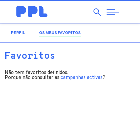
Pesquisar
Abrir
Navegação
PERFIL
OS MEUS FAVORITOS
(SEPARADOR ATIVO)
Favoritos
Não tem favoritos definidos.
Porque não consultar as
campanhas activas
?