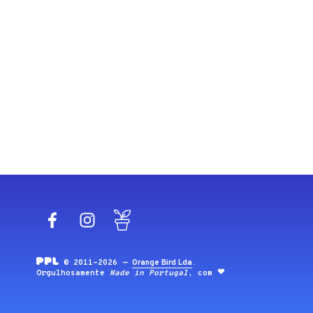
Facebook
Instagram
Blog
© 2011-2026 —
Orange Bird Lda
.
Orgulhosamente
Made in Portugal
, com