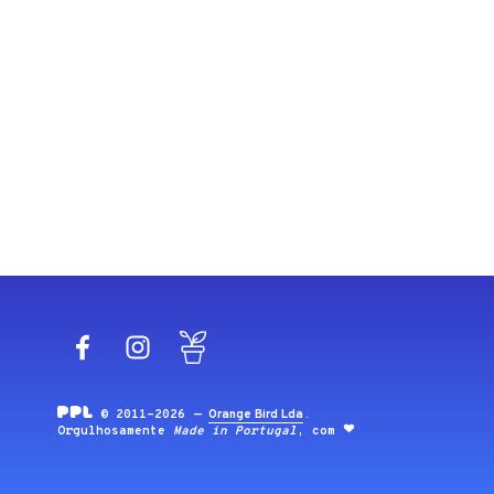
Facebook
Instagram
Blog
© 2011-2026 —
Orange Bird Lda
.
Orgulhosamente
Made in Portugal
, com