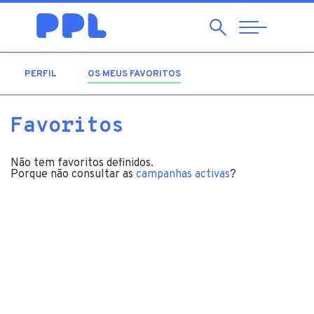
Pesquisar
Abrir
Navegação
PERFIL
OS MEUS FAVORITOS
(SEPARADOR ATIVO)
Favoritos
Não tem favoritos definidos.
Porque não consultar as
campanhas activas
?