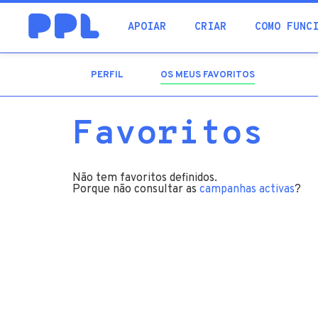
procura
APOIAR
CRIAR
COMO FUNC
PERFIL
OS MEUS FAVORITOS
(SEPARADOR
ATIVO)
Favoritos
Não tem favoritos definidos.
Porque não consultar as
campanhas activas
?