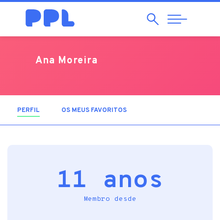
Pesquisar
Abrir
Navegação
Ana Moreira
PERFIL
(SEPARADOR ATIVO)
OS MEUS FAVORITOS
11 anos
Membro desde