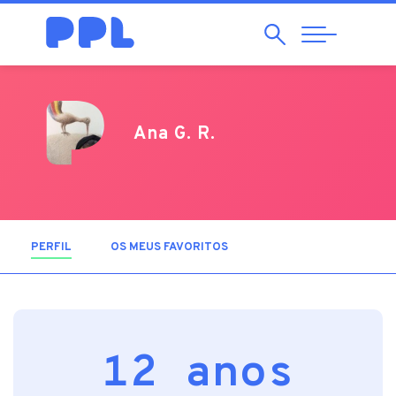
Pesquisar
Abrir
Navegação
Ana G. R.
PERFIL
(SEPARADOR ATIVO)
OS MEUS FAVORITOS
12 anos