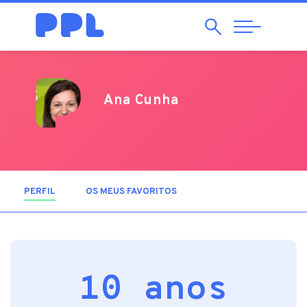
Pesquisar
Abrir
Navegação
Ana Cunha
PERFIL
(SEPARADOR ATIVO)
OS MEUS FAVORITOS
10 anos