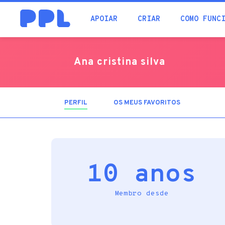
procura
APOIAR
CRIAR
COMO FUNC
Ana cristina silva
PERFIL
(SEPARADOR
OS MEUS FAVORITOS
ATIVO)
10 anos
Membro desde