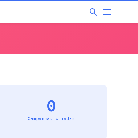
Pesquisar
Abrir
Navegação
0
Campanhas criadas