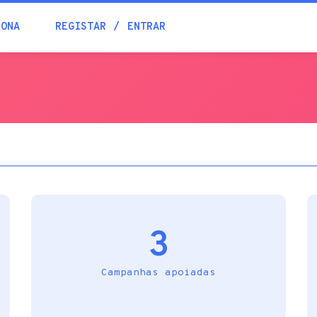
Blogue
IONA
REGISTAR
ENTRAR
Academia
Ajuda
Contactos
3
Campanhas apoiadas