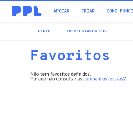
procura
APOIAR
CRIAR
COMO FUNC
PERFIL
OS MEUS FAVORITOS
(SEPARADOR
ATIVO)
Favoritos
Não tem favoritos definidos.
Porque não consultar as
campanhas activas
?