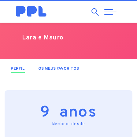
Pesquisar
Abrir
Navegação
Lara e Mauro
PERFIL
(SEPARADOR ATIVO)
OS MEUS FAVORITOS
9 anos
Membro desde