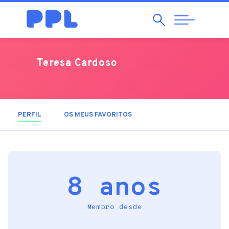
Pesquisar
Abrir
Navegação
Teresa Cardoso
PERFIL
(SEPARADOR ATIVO)
OS MEUS FAVORITOS
8 anos
Membro desde