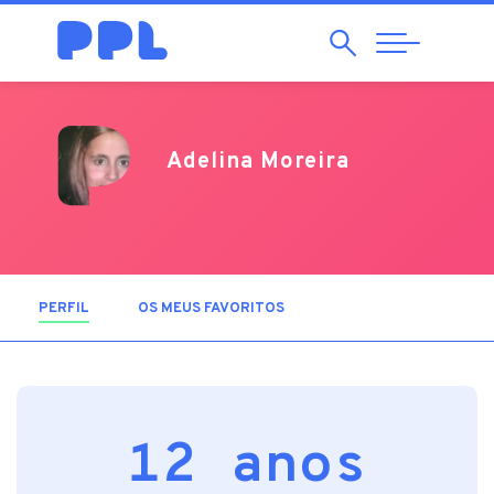
Pesquisar
Abrir
Navegação
Adelina Moreira
PERFIL
(SEPARADOR ATIVO)
OS MEUS FAVORITOS
12 anos