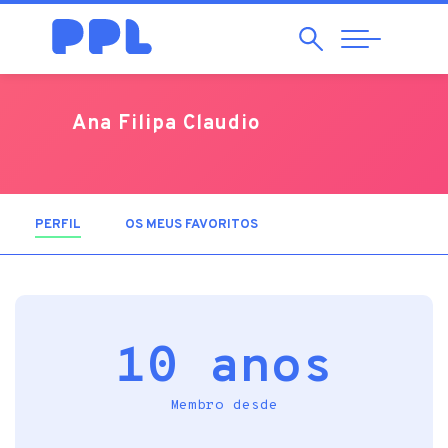
Pesquisar
Abrir
Navegação
Ana Filipa Claudio
PERFIL
(SEPARADOR ATIVO)
OS MEUS FAVORITOS
10 anos
Membro desde