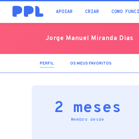
procura
APOIAR
CRIAR
COMO FUNC
Jorge Manuel Miranda Dias
PERFIL
(SEPARADOR
OS MEUS FAVORITOS
ATIVO)
2 meses
Membro desde