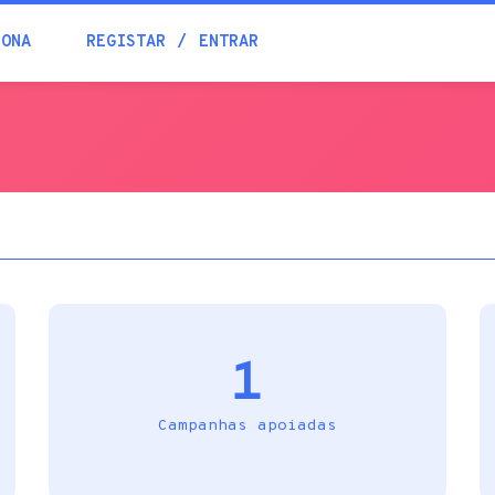
Blogue
IONA
REGISTAR
ENTRAR
Academia
Ajuda
Contactos
1
Campanhas apoiadas