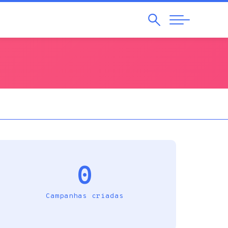
Pesquisar
Abrir
Navegação
0
Campanhas criadas