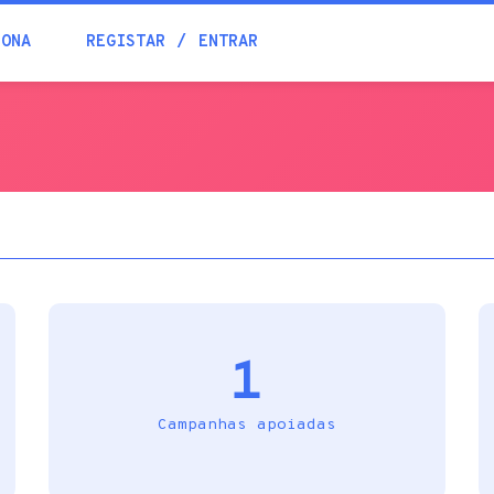
Blogue
IONA
REGISTAR
ENTRAR
Academia
Ajuda
Contactos
1
Campanhas apoiadas