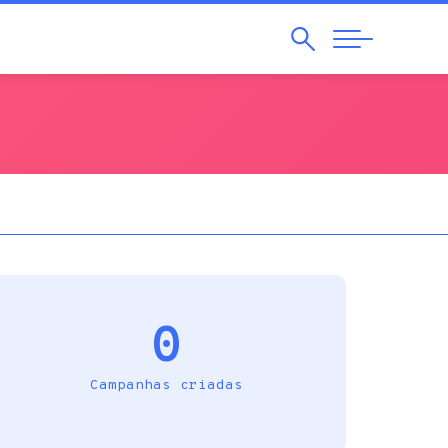
Pesquisar
Abrir
Navegação
0
Campanhas criadas