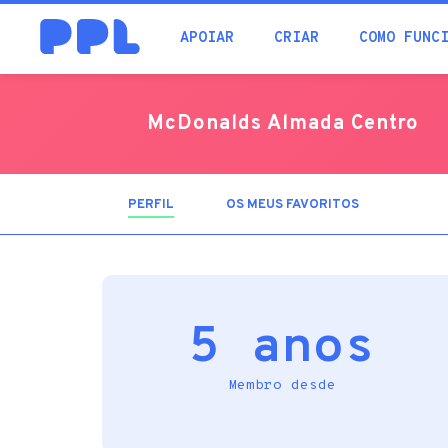
procura
APOIAR
CRIAR
COMO FUNC
McDonalds Almada Centro
PERFIL
(SEPARADOR
OS MEUS FAVORITOS
ATIVO)
5 anos
Membro desde