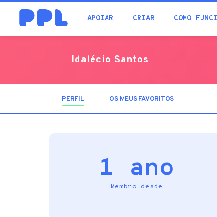
procura
APOIAR
CRIAR
COMO FUNC
Idalécio Santos
PERFIL
(SEPARADOR
OS MEUS FAVORITOS
ATIVO)
1 ano
Membro desde