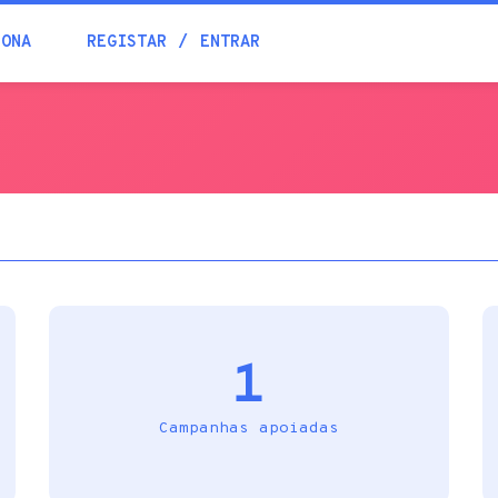
Blogue
IONA
REGISTAR
ENTRAR
Academia
Ajuda
Contactos
1
Campanhas apoiadas