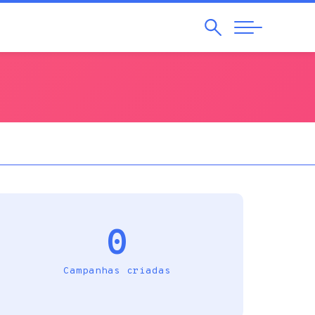
Pesquisar
Abrir
Navegação
0
Campanhas criadas