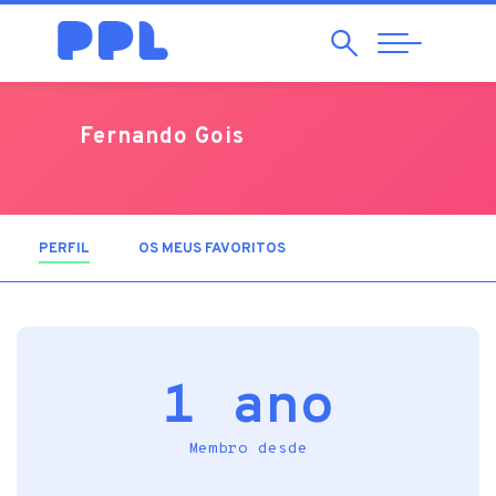
Pesquisar
Abrir
Navegação
Fernando Gois
PERFIL
(SEPARADOR ATIVO)
OS MEUS FAVORITOS
1 ano
Membro desde