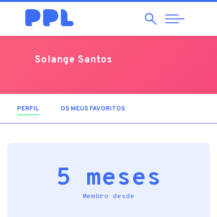
Pesquisar
Abrir
Navegação
Solange Santos
PERFIL
(SEPARADOR ATIVO)
OS MEUS FAVORITOS
5 meses
Membro desde