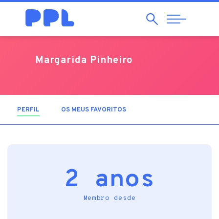
Pesquisar
Abrir
Navegação
Margarida Pinheiro
PERFIL
(SEPARADOR ATIVO)
OS MEUS FAVORITOS
2 anos
Membro desde