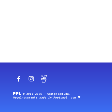
Facebook
Instagram
Blog
© 2011-2026 —
Orange Bird Lda
.
Orgulhosamente
Made in Portugal
, com