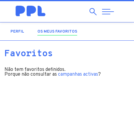
Pesquisar
Abrir
Navegação
PERFIL
OS MEUS FAVORITOS
(SEPARADOR ATIVO)
Favoritos
Não tem favoritos definidos.
Porque não consultar as
campanhas activas
?