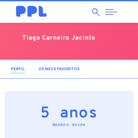
Pesquisar
Abrir
Navegação
Tiago Carneiro Jacinto
PERFIL
(SEPARADOR ATIVO)
OS MEUS FAVORITOS
5 anos
Membro desde