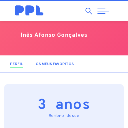
Pesquisar
Abrir
Navegação
Inês Afonso Gonçalves
PERFIL
(SEPARADOR ATIVO)
OS MEUS FAVORITOS
3 anos
Membro desde