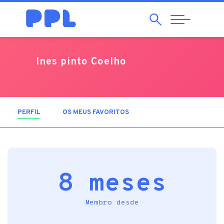
Pesquisar
Abrir
Navegação
Ines pinto Coelho
PERFIL
(SEPARADOR ATIVO)
OS MEUS FAVORITOS
8 meses
Membro desde