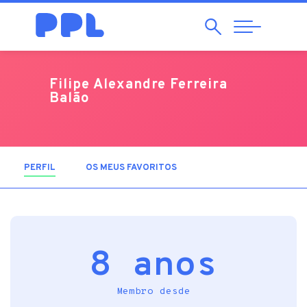
Pesquisar
Abrir
Navegação
Filipe Alexandre Ferreira
Balão
PERFIL
(SEPARADOR ATIVO)
OS MEUS FAVORITOS
8 anos
Membro desde