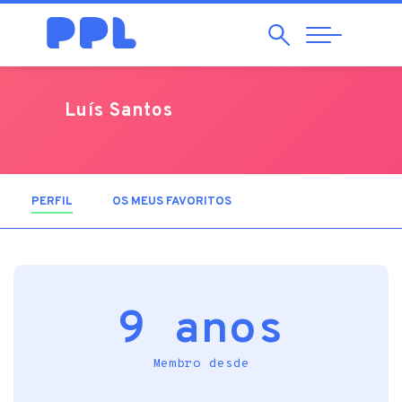
Pesquisar
Abrir
Navegação
Luís Santos
PERFIL
(SEPARADOR ATIVO)
OS MEUS FAVORITOS
9 anos
Membro desde