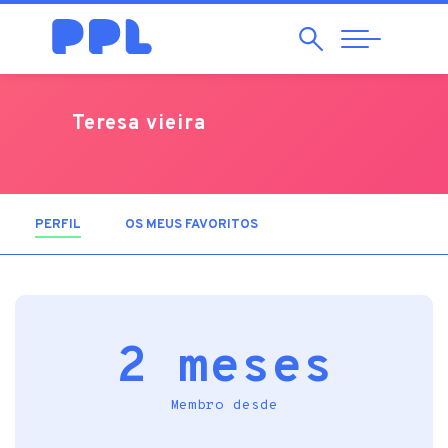
Pesquisar
Abrir
Navegação
Teresa vieira
PERFIL
(SEPARADOR ATIVO)
OS MEUS FAVORITOS
2 meses
Membro desde