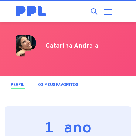
Pesquisar
Abrir
Navegação
Catarina Andreia
PERFIL
(SEPARADOR ATIVO)
OS MEUS FAVORITOS
1 ano