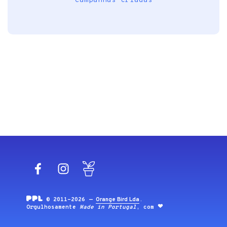
Campanhas criadas
Facebook
Instagram
Blog
© 2011-2026 —
Orange Bird Lda
.
Orgulhosamente
Made in Portugal
, com