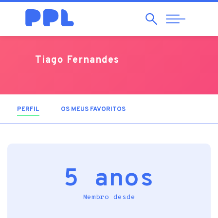
Pesquisar
Abrir
Navegação
Tiago Fernandes
PERFIL
(SEPARADOR ATIVO)
OS MEUS FAVORITOS
5 anos
Membro desde