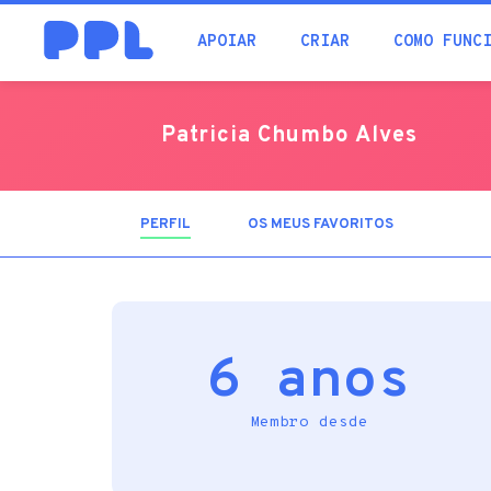
procura
APOIAR
CRIAR
COMO FUNC
Patricia Chumbo Alves
PERFIL
(SEPARADOR
OS MEUS FAVORITOS
ATIVO)
6 anos
Membro desde