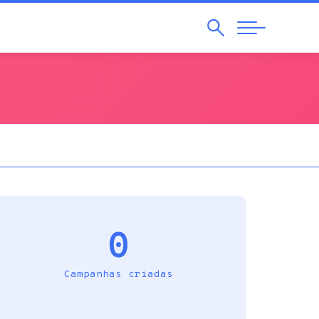
Pesquisar
Abrir
Navegação
0
Campanhas criadas