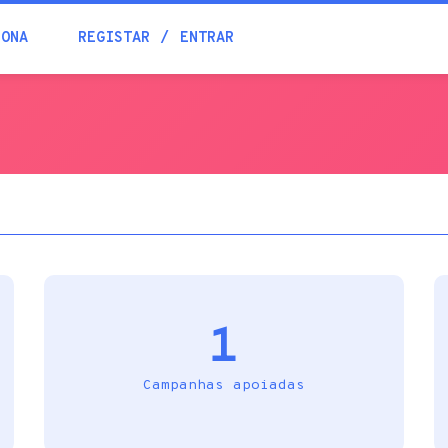
Blogue
IONA
REGISTAR
ENTRAR
Academia
Ajuda
Contactos
1
Campanhas apoiadas