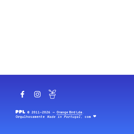
Facebook
Instagram
Blog
© 2011-2026 —
Orange Bird Lda
.
Orgulhosamente
Made in Portugal
, com