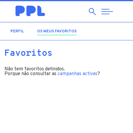
Pesquisar
Abrir
Navegação
PERFIL
OS MEUS FAVORITOS
(SEPARADOR ATIVO)
Favoritos
Não tem favoritos definidos.
Porque não consultar as
campanhas activas
?