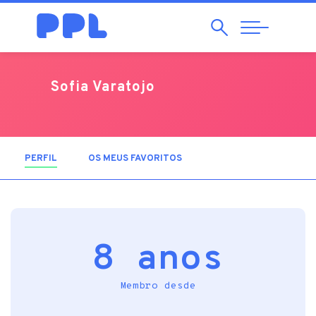
Pesquisar
Abrir
Navegação
Sofia Varatojo
PERFIL
(SEPARADOR ATIVO)
OS MEUS FAVORITOS
8 anos
Membro desde