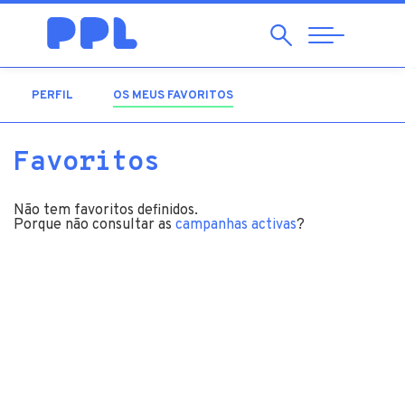
Pesquisar
Abrir
Navegação
PERFIL
OS MEUS FAVORITOS
(SEPARADOR ATIVO)
Favoritos
Não tem favoritos definidos.
Porque não consultar as
campanhas activas
?