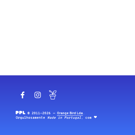
Facebook
Instagram
Blog
© 2011-2026 —
Orange Bird Lda
.
Orgulhosamente
Made in Portugal
, com