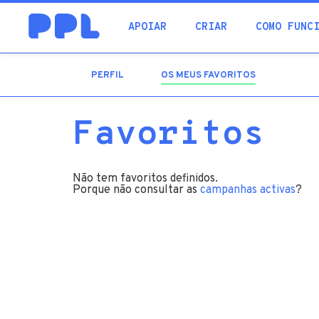
procura
APOIAR
CRIAR
COMO FUNC
PERFIL
OS MEUS FAVORITOS
(SEPARADOR
ATIVO)
Favoritos
Não tem favoritos definidos.
Porque não consultar as
campanhas activas
?