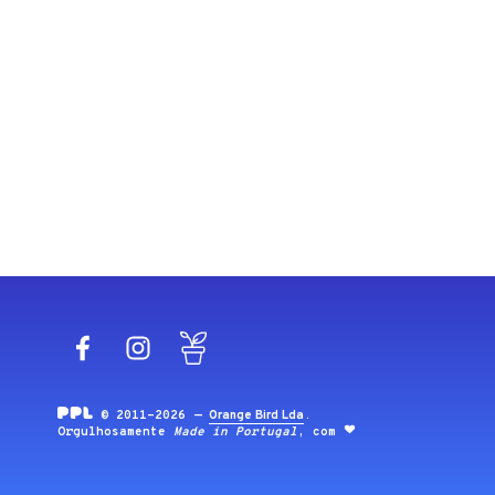
Facebook
Instagram
Blog
© 2011-2026 —
Orange Bird Lda
.
Orgulhosamente
Made in Portugal
, com