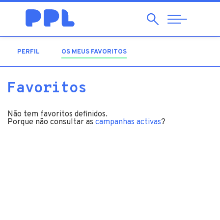
Pesquisar
Abrir
Navegação
PERFIL
OS MEUS FAVORITOS
(SEPARADOR ATIVO)
Favoritos
Não tem favoritos definidos.
Porque não consultar as
campanhas activas
?