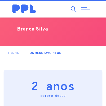
Pesquisar
Abrir
Navegação
Branca Silva
PERFIL
(SEPARADOR ATIVO)
OS MEUS FAVORITOS
2 anos
Membro desde