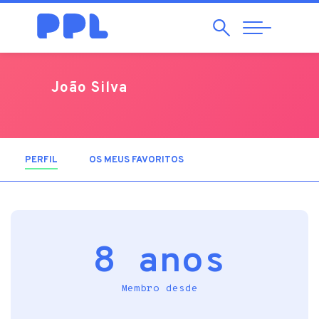
Pesquisar
Abrir
Navegação
João Silva
PERFIL
(SEPARADOR ATIVO)
OS MEUS FAVORITOS
8 anos
Membro desde