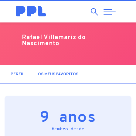
Pesquisar
Abrir
Navegação
Rafael Villamariz do
Nascimento
PERFIL
(SEPARADOR ATIVO)
OS MEUS FAVORITOS
9 anos
Membro desde