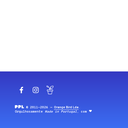
Facebook
Instagram
Blog
© 2011-2026 —
Orange Bird Lda
.
Orgulhosamente
Made in Portugal
, com