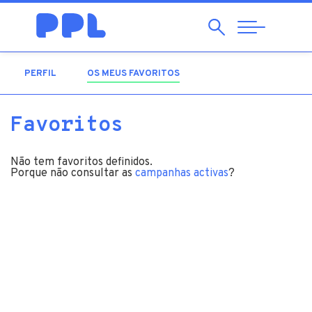
Pesquisar
Abrir
Navegação
PERFIL
OS MEUS FAVORITOS
(SEPARADOR ATIVO)
Favoritos
Não tem favoritos definidos.
Porque não consultar as
campanhas activas
?