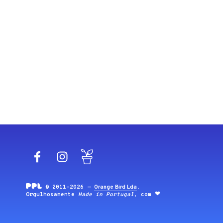
Facebook
Instagram
Blog
© 2011-2026 —
Orange Bird Lda
.
Orgulhosamente
Made in Portugal
, com