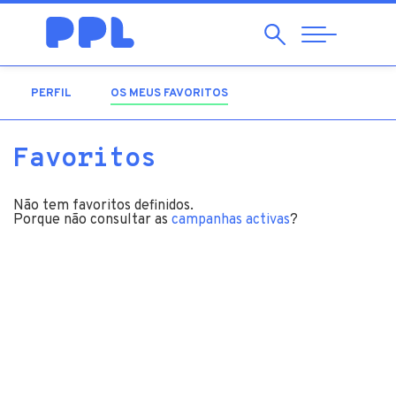
Pesquisar
Abrir
Navegação
PERFIL
OS MEUS FAVORITOS
(SEPARADOR ATIVO)
Favoritos
Não tem favoritos definidos.
Porque não consultar as
campanhas activas
?