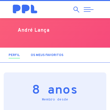
Pesquisar
Abrir
Navegação
André Lança
PERFIL
(SEPARADOR ATIVO)
OS MEUS FAVORITOS
8 anos
Membro desde