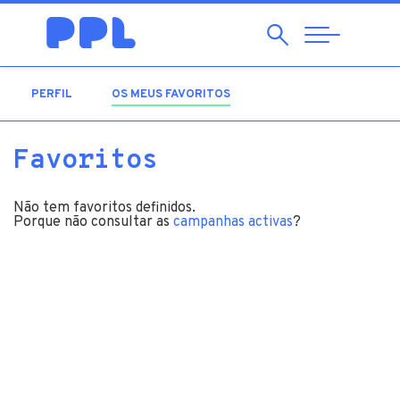
Pesquisar
Abrir
Navegação
PERFIL
OS MEUS FAVORITOS
(SEPARADOR ATIVO)
Favoritos
Não tem favoritos definidos.
Porque não consultar as
campanhas activas
?