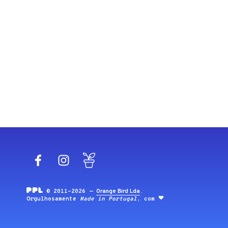
Facebook
Instagram
Blog
© 2011-2026 —
Orange Bird Lda
.
Orgulhosamente
Made in Portugal
, com