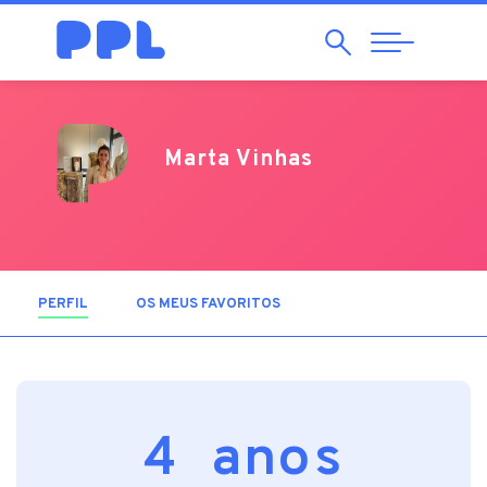
Pesquisar
Abrir
Navegação
Marta Vinhas
PERFIL
(SEPARADOR ATIVO)
OS MEUS FAVORITOS
4 anos