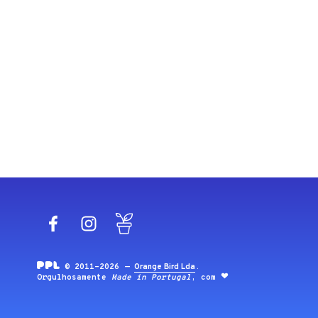
Facebook
Instagram
Blog
© 2011-2026 —
Orange Bird Lda
.
Orgulhosamente
Made in Portugal
, com