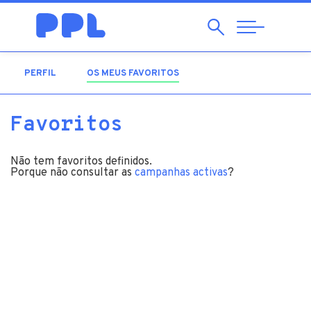
Pesquisar
Abrir
Navegação
PERFIL
OS MEUS FAVORITOS
(SEPARADOR ATIVO)
Favoritos
Não tem favoritos definidos.
Porque não consultar as
campanhas activas
?