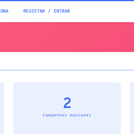
Blogue
IONA
REGISTAR
ENTRAR
Academia
Ajuda
Contactos
2
Campanhas apoiadas