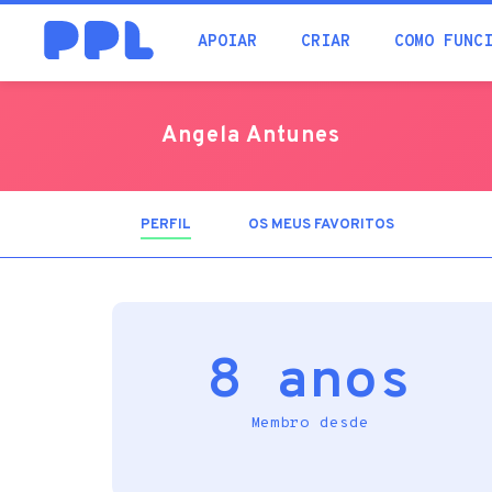
procura
APOIAR
CRIAR
COMO FUNC
Angela Antunes
PERFIL
(SEPARADOR
OS MEUS FAVORITOS
ATIVO)
8 anos
Membro desde