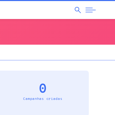
Pesquisar
Abrir
Navegação
0
Campanhas criadas