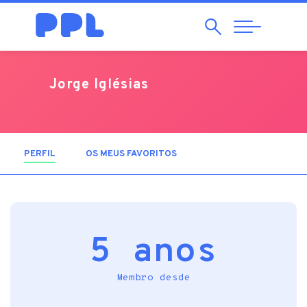
Pesquisar
Abrir
Navegação
Jorge Iglésias
PERFIL
(SEPARADOR ATIVO)
OS MEUS FAVORITOS
5 anos
Membro desde