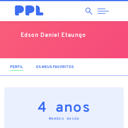
Pesquisar
Abrir
Navegação
Edson Daniel Etaungo
PERFIL
(SEPARADOR ATIVO)
OS MEUS FAVORITOS
4 anos
Membro desde