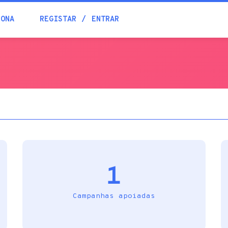
Blogue
IONA
REGISTAR
ENTRAR
Academia
Ajuda
Contactos
1
Campanhas apoiadas