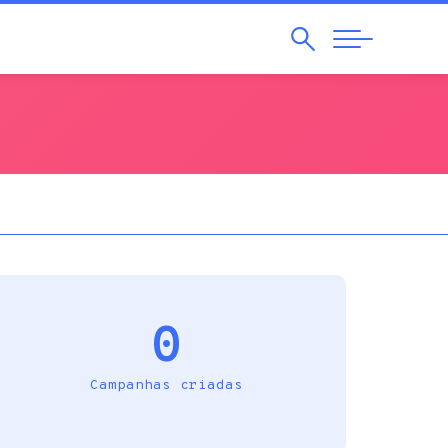
Pesquisar
Abrir
Navegação
0
Campanhas criadas