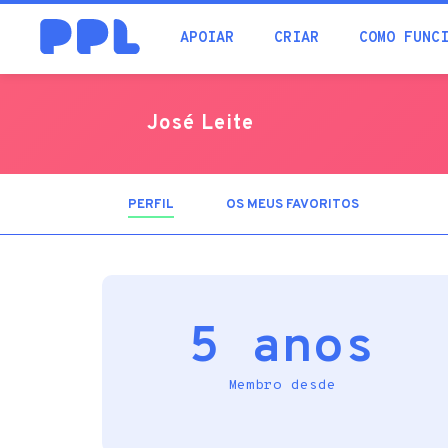
procura
APOIAR
CRIAR
COMO FUNC
José Leite
PERFIL
(SEPARADOR
OS MEUS FAVORITOS
ATIVO)
5 anos
Membro desde