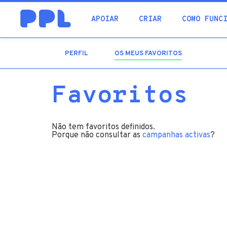
procura
APOIAR
CRIAR
COMO FUNC
PERFIL
OS MEUS FAVORITOS
(SEPARADOR
ATIVO)
Favoritos
Não tem favoritos definidos.
Porque não consultar as
campanhas activas
?