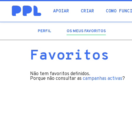
procura
APOIAR
CRIAR
COMO FUNC
PERFIL
OS MEUS FAVORITOS
(SEPARADOR
ATIVO)
Favoritos
Não tem favoritos definidos.
Porque não consultar as
campanhas activas
?